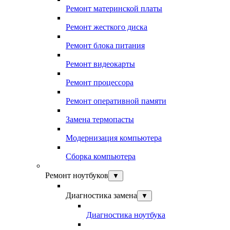
Ремонт материнской платы
Ремонт жесткого диска
Ремонт блока питания
Ремонт видеокарты
Ремонт процессора
Ремонт оперативной памяти
Замена термопасты
Модернизация компьютера
Сборка компьютера
Ремонт ноутбуков
▼
Диагностика замена
▼
Диагностика ноутбука