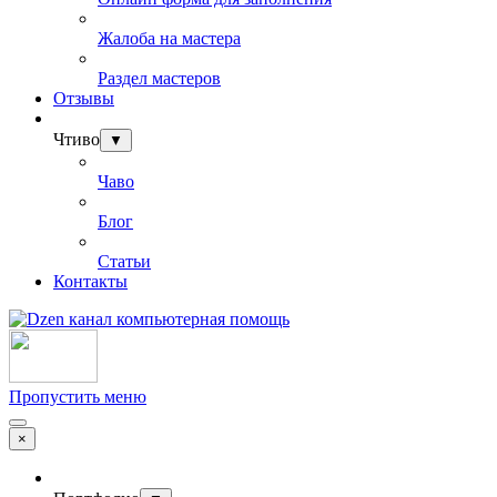
Жалоба на мастера
Раздел мастеров
Отзывы
Чтиво
▼
Чаво
Блог
Статьи
Контакты
Пропустить меню
×