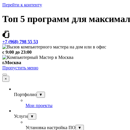
Перейти к контенту
Топ 5 программ для максима
+7 (968) 798 55 53
c 9:00 до 23:00
г.Москва
Пропустить меню
×
Портфолио
▼
Мои проекты
Услуги
▼
Установка настройка ПО
▼