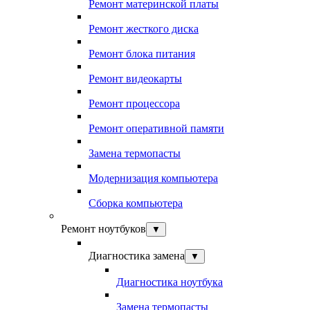
Ремонт материнской платы
Ремонт жесткого диска
Ремонт блока питания
Ремонт видеокарты
Ремонт процессора
Ремонт оперативной памяти
Замена термопасты
Модернизация компьютера
Сборка компьютера
Ремонт ноутбуков
▼
Диагностика замена
▼
Диагностика ноутбука
Замена термопасты