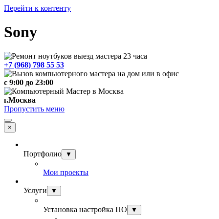
Перейти к контенту
Sony
+7 (968) 798 55 53
c 9:00 до 23:00
г.Москва
Пропустить меню
×
Портфолио
▼
Мои проекты
Услуги
▼
Установка настройка ПО
▼