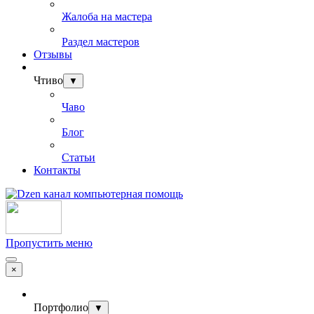
Жалоба на мастера
Раздел мастеров
Отзывы
Чтиво
▼
Чаво
Блог
Статьи
Контакты
Пропустить меню
×
Портфолио
▼