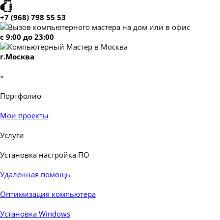
Перейти к контенту
+7 (968) 798 55 53
c 9:00 до 23:00
г.Москва
Пропустить меню
×
Портфолио
▼
Мои проекты
Услуги
▼
Установка настройка ПО
▼
Удаленная помощь
Оптимизация компьютера
Установка Windows